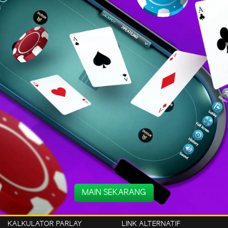
MAIN SEKARANG
KALKULATOR PARLAY
LINK ALTERNATIF