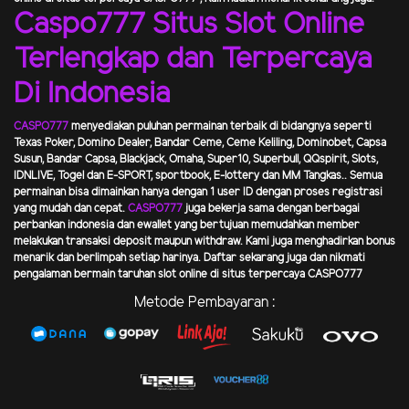
Caspo777 Situs Slot Online
Terlengkap dan Terpercaya
Di Indonesia
CASPO777
menyediakan puluhan permainan terbaik di bidangnya seperti
Texas Poker, Domino Dealer, Bandar Ceme, Ceme Keliling, Dominobet, Capsa
Susun, Bandar Capsa, Blackjack, Omaha, Super10, Superbull, QQspirit, Slots,
IDNLIVE, Togel dan E-SPORT, sportbook, E-lottery dan MM Tangkas.. Semua
permainan bisa dimainkan hanya dengan 1 user ID dengan proses registrasi
yang mudah dan cepat.
CASPO777
juga bekerja sama dengan berbagai
perbankan indonesia dan ewallet yang bertujuan memudahkan member
melakukan transaksi deposit maupun withdraw. Kami juga menghadirkan bonus
menarik dan berlimpah setiap harinya. Daftar sekarang juga dan nikmati
pengalaman bermain taruhan slot online di situs terpercaya
CASPO777
Metode Pembayaran :