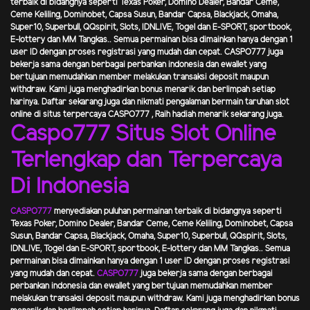
terbaik di bidangnya seperti Texas Poker, Domino Dealer, Bandar Ceme,
Ceme Keliling, Dominobet, Capsa Susun, Bandar Capsa, Blackjack, Omaha,
Super10, Superbull, QQspirit, Slots, IDNLIVE, Togel dan E-SPORT, sportbook,
E-lottery dan MM Tangkas.. Semua permainan bisa dimainkan hanya dengan 1
user ID dengan proses registrasi yang mudah dan cepat.
CASPO777
juga
bekerja sama dengan berbagai perbankan indonesia dan ewallet yang
bertujuan memudahkan member melakukan transaksi deposit maupun
withdraw. Kami juga menghadirkan bonus menarik dan berlimpah setiap
harinya. Daftar sekarang juga dan nikmati pengalaman bermain taruhan slot
online di situs terpercaya
CASPO777
,
Raih hadiah menarik sekarang juga.
Caspo777 Situs Slot Online
Terlengkap dan Terpercaya
Di Indonesia
CASPO777
menyediakan puluhan permainan terbaik di bidangnya seperti
Texas Poker, Domino Dealer, Bandar Ceme, Ceme Keliling, Dominobet, Capsa
Susun, Bandar Capsa, Blackjack, Omaha, Super10, Superbull, QQspirit, Slots,
IDNLIVE, Togel dan E-SPORT, sportbook, E-lottery dan MM Tangkas.. Semua
permainan bisa dimainkan hanya dengan 1 user ID dengan proses registrasi
yang mudah dan cepat.
CASPO777
juga bekerja sama dengan berbagai
perbankan indonesia dan ewallet yang bertujuan memudahkan member
melakukan transaksi deposit maupun withdraw. Kami juga menghadirkan bonus