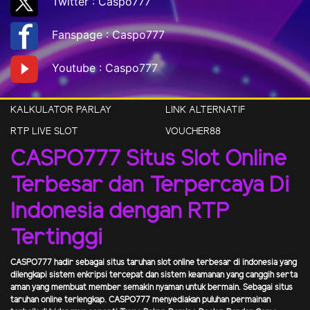
Twitter : Caspo777
Fanspage : Caspo777
Youtube : Caspo777
KALKULATOR PARLAY
LINK ALTERNATIF
RTP LIVE SLOT
VOUCHER88
CASPO777 Situs Slot Online
Terbesar dan Terpercaya Di
Indonesia dengan RTP
Tertinggi
CASPO777
hadir sebagai situs taruhan slot online terbesar di indonesia yang
dilengkapi sistem enkripsi tercepat dan sistem keamanan yang canggih serta
aman yang membuat member semakin nyaman untuk bermain. Sebagai situs
taruhan online terlengkap.
CASPO777
menyediakan puluhan permainan